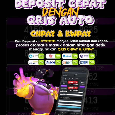
Togel Result
GWIN4D
GOLDEN6D
4150
9635
09-08-2026
09-08-2026
CAROLINA DAY
MOCBAI LOTTERY
6533
1278
09-08-2026
08-08-2026
HK SIANG
MABAR LOTTERY
2476
1252
08-08-2026
08-08-2026
BULLSEYE
SYDNEY
6299
2413
08-08-2026
08-08-2026
SYDNEY LOTTO
SINGAPORE